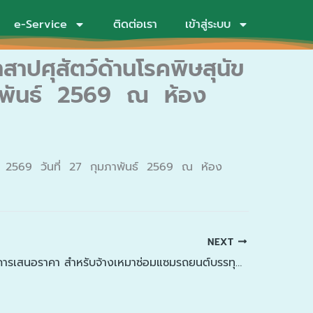
e-Service
ติดต่อเรา
เข้าสู่ระบบ
ปศุสัตว์ด้านโรคพิษสุนัข
าพันธ์ 2569 ณ ห้อง
าณ 2569 วันที่ 27 กุมภาพันธ์ 2569 ณ ห้อง
NEXT
ประกาศผู้ชนะการเสนอราคา สำหรับจ้างเหมาซ่อมแซมรถยนต์บรรทุกน้ำอเนกประสงค์ 82-8369