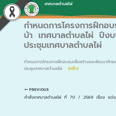
Skip
เทศบาลตำบลไผ่
to
content
กำหนดการโครงการฝึกอบรม
บ้า เทศบาลตำบลไผ่ ปีง
ประชุมเทศบาลตำบลไผ่
กำหนดการโครงการฝึกอบรมเพื่อสร้างและพัฒนาศักย
ประชุมเทศบาลตำบลไผ่
(คลิ๊ก)
PREVIOUS