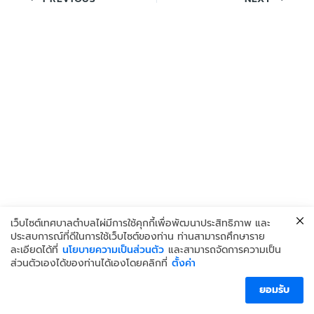
เว็บไซต์เทศบาลตำบลไผ่มีการใช้คุกกี้เพื่อพัฒนาประสิทธิภาพ และ
ประสบการณ์ที่ดีในการใช้เว็บไซต์ของท่าน ท่านสามารถศึกษาราย
ละเอียดได้ที่
นโยบายความเป็นส่วนตัว
และสามารถจัดการความเป็น
ส่วนตัวเองได้ของท่านได้เองโดยคลิกที่
ตั้งค่า
Copyright © 2026 เทศบาลตำบลไผ่
ยอมรับ