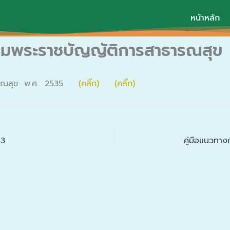
หน้าหลัก
ตามพระราชบัญญัติการสาธารณสุข
สาธารณสุข พ.ศ. 2535
(คลิ๊ก)
(คลิ๊ก)
53