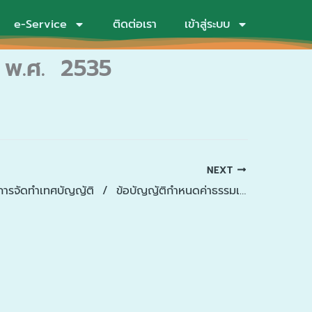
e-Service
ติดต่อเรา
เข้าสู่ระบบ
 พ.ศ. 2535
NEXT
คู่มือแนวทางการจัดทำเทศบัญญัติ / ข้อบัญญัติกำหนดค่าธรรมเนียมการให้บริการในการจัดการมูลฝอยที่เป็นพิษหรืออันตรายจากชุมชน ตามกฎกระทรวงกำหนดค่าธรรมเนียมการออกใบอนุญาต หนังสือรับรองการแจ้ง และการให้บริการในการจัดการสิ่งปฏิกูลหรือมูลฝอย (ฉบับที่ 2) พ.ศ. 2568 สำหรับองค์กรปกครองส่วนท้องถิ่นและหน่วยงานที่เกี่ยวข้อง