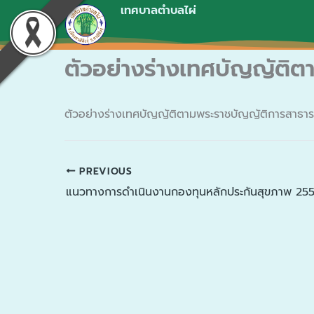
Skip
เทศบาลตำบลไผ่
to
content
ตัวอย่างร่างเทศบัญญัติ
ตัวอย่างร่างเทศบัญญัติตามพระราชบัญญัติการ
PREVIOUS
แนวทางการดำเนินงานกองทุนหลักประกันสุขภาพ 25