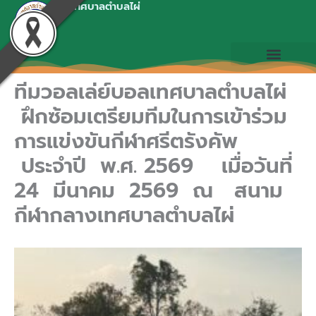
เทศบาลตำบลไผ่
Skip
to
content
ทีมวอลเล่ย์บอลเทศบาลตำบลไผ่
ฝึกซ้อมเตรียมทีมในการเข้าร่วม
การแข่งขันกีฬาศรีตรังคัพ
ประจำปี พ.ศ. 2569 เมื่อวันที่
24 มีนาคม 2569 ณ สนาม
กีฬากลางเทศบาลตำบลไผ่