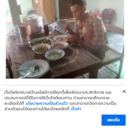
เว็บไซต์เทศบาลตำบลไผ่มีการใช้คุกกี้เพื่อพัฒนาประสิทธิภาพ และ
PREVIOUS
NEXT
ประสบการณ์ที่ดีในการใช้เว็บไซต์ของท่าน ท่านสามารถศึกษาราย
ละเอียดได้ที่
นโยบายความเป็นส่วนตัว
และสามารถจัดการความเป็น
ส่วนตัวเองได้ของท่านได้เองโดยคลิกที่
ตั้งค่า
Copyright © 2026 เทศบาลตำบลไผ่
ยอมรับ