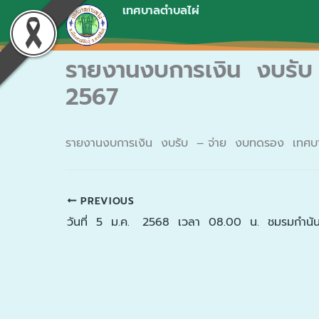
Skip
เทศบาลตำบลไผ่
to
content
รายงานงบการเงิน งบรับ
2567
รายงานงบการเงิน งบรับ – จ่าย งบทดรอง เทศ
PREVIOUS