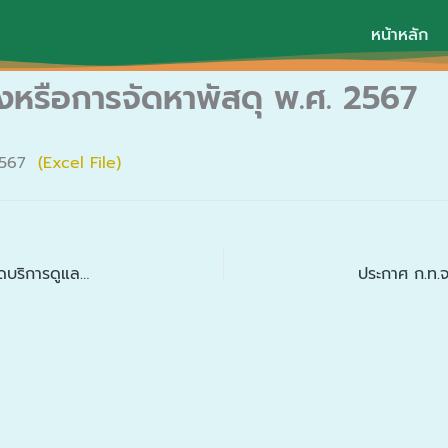
หน้าหลัก
างหรือการจัดหาพัสดุ พ.ศ. 2567
. 2567
(Excel File)
ระเบียบวาระการประชุมคณะอนุกรรมการสนับสนุนการจัดบริการดูแลระยะยาวสำหรับบุคคลที่มีภาวะพึ่งพิง ( LTC ) เทศบาลตำบลไผ่ ครั้งที่ 4 ประจำปีงบประมาณ 2567 วันที่ 26 เมษายน 2567 ณ ห้องประชุมเทศบาลตำบลไผ่