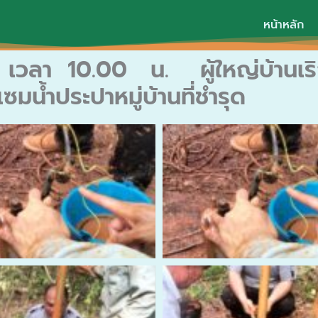
หน้าหลัก
 เวลา 10.00 น. ผู้ใหญ่บ้านเริ
มน้ำประปาหมู่บ้านที่ชำรุด