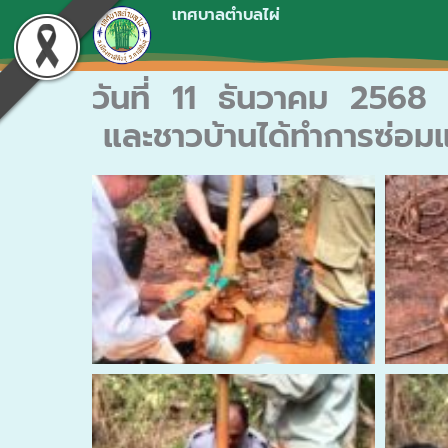
Skip
เทศบาลตำบลไผ่
to
content
วันที่ 11 ธันวาคม 2568
และชาวบ้านได้ทำการซ่อมแซ