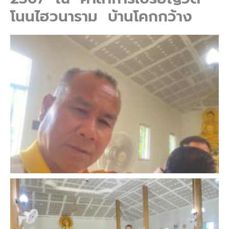
โนนไฮวนาราม บ้านโคกกว้าง