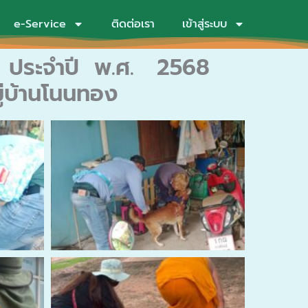
e-Service
ติดต่อเรา
เข้าสู่ระบบ
บ้า ประจำปี พ.ศ. 2568
ู่บ้านโนนทอง