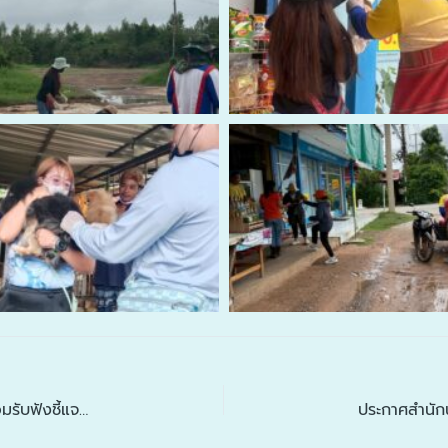
เอกสารประกอบการเข้าร่วมประเมินตำบลเข้มแข็ง พร้อมรับฟังชี้แจงโครงการป้องกันและปราบปรามการทุจริตตำบลไผ่จากเจ้าหน้าที่ขบวนองค์กรชุมชนจังหวัดกาฬสินธุ์ วันที่ 30 พฤษภาคม 2568 ณ ห้องประชุมเทศบาลตำบลไผ่