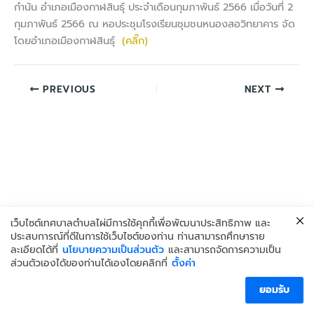
กำนัน อำเภอเมืองกาฬสินธุ์ ประจำเดือนกุมภาพันธ์ 2566 เมื่อวันที่ 2
กุมภาพันธ์ 2566 ณ หอประชุมโรงเรียนชุมชนหนองสอวิทยาคาร จัด
โดยอำเภอเมืองกาฬสินธุ์
(คลิ๊ก)
PREVIOUS
NEXT
เว็บไซต์เทศบาลตำบลไผ่มีการใช้คุกกี้เพื่อพัฒนาประสิทธิภาพ และ
ประสบการณ์ที่ดีในการใช้เว็บไซต์ของท่าน ท่านสามารถศึกษาราย
ละเอียดได้ที่
นโยบายความเป็นส่วนตัว
และสามารถจัดการความเป็น
ส่วนตัวเองได้ของท่านได้เองโดยคลิกที่
ตั้งค่า
Copyright © 2026 เทศบาลตำบลไผ่
ยอมรับ