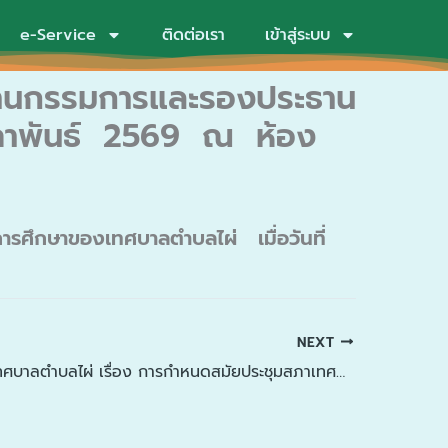
e-Service
ติดต่อเรา
เข้าสู่ระบบ
ะธานกรรมการและรองประธาน
มภาพันธ์ 2569 ณ ห้อง
รศึกษาของเทศบาลตำบลไผ่ เมื่อวันที่
NEXT
ประกาศสภาเทศบาลตำบลไผ่ เรื่อง การกำหนดสมัยประชุมสภาเทศบาลตำบลไผ่ สมัยสามัญ ประจำปี พ.ศ. 2569 ประกาศ ณ วันที่ 10 กุมภาพันธ์ 2569