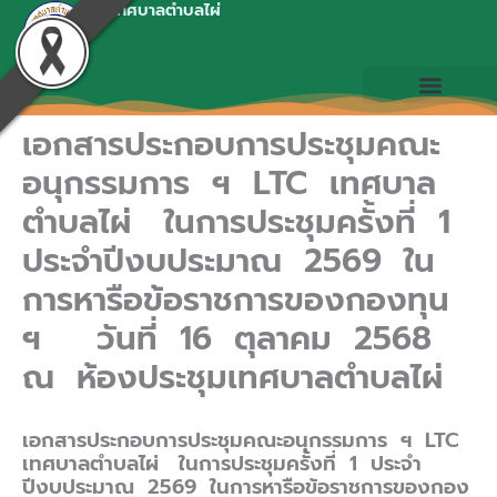
เทศบาลตำบลไผ่
Skip
to
content
เอกสารประกอบการประชุมคณะ
อนุกรรมการ ฯ LTC เทศบาล
ตำบลไผ่ ในการประชุมครั้งที่ 1
ประจำปีงบประมาณ 2569 ใน
การหารือข้อราชการของกองทุน
ฯ วันที่ 16 ตุลาคม 2568
ณ ห้องประชุมเทศบาลตำบลไผ่
เอกสารประกอบการประชุมคณะอนุกรรมการ ฯ LTC
เทศบาลตำบลไผ่ ในการประชุมครั้งที่ 1 ประจำ
ปีงบประมาณ 2569 ในการหารือข้อราชการของกอง