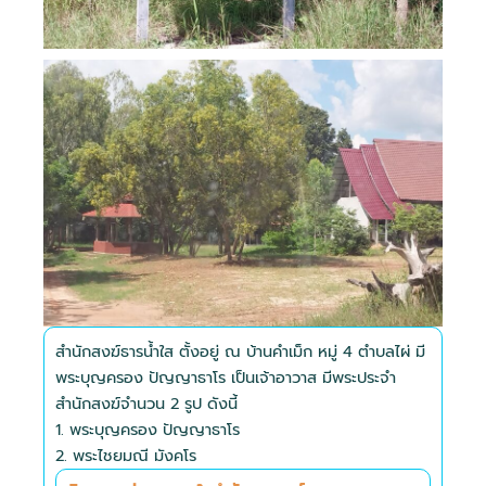
สำนักสงฆ์ธารน้ำใส ตั้งอยู่ ณ บ้านคำเม็ก หมู่ 4 ตำบลไผ่ มี
พระบุญครอง ปัญญาธาโร เป็นเจ้าอาวาส มีพระประจำ
สำนักสงฆ์จำนวน 2 รูป ดังนี้
1. พระบุญครอง ปัญญาธาโร
2. พระไชยมณี มังคโร