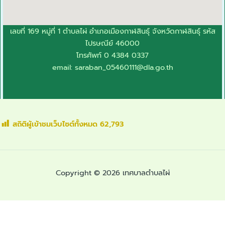
เลขที่ 169 หมู่ที่ 1 ตำบลไผ่ อำเภอเมืองกาฬสินธุ์ จังหวัดกาฬสินธุ์ รหัส
ไปรษณีย์ 46000
โทรศัพท์ 0 4384 0337
email: saraban_0
5460111@dla.go.th
สถิติผู้เข้าชมเว็บไซต์ทั้งหมด
62,793
Copyright © 2026 เทศบาลตำบลไผ่